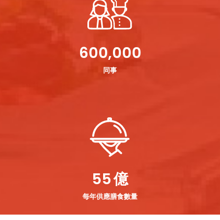
600,000
同事
55
億
每年供應膳食數量