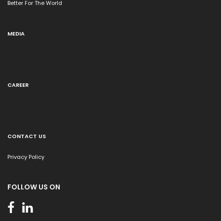
Better For The World
MEDIA
CAREER
CONTACT US
Privacy Policy
FOLLOW US ON