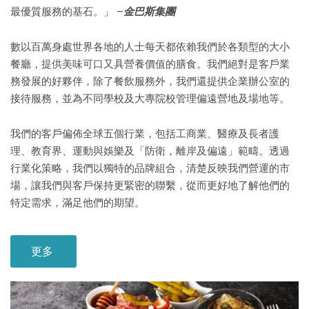
最優質服務的基石。」 –
金巴斯集團
數以百萬身處世界各地的人士每天都依賴我們於各類型的大小
餐廳，提供美味可口又具營養價值的膳食。我們絕對是客戶業
務發展的好夥伴，除了餐飲服務外，我們還提供企業辦公室的
接待服務，並為不同學校及大專院校管理偏遠營地及場地等。
我們的客戶偏佈全球五個行業，包括工商業、醫療及長者護
理、教育界、運動與娛樂及「防衛，離岸及偏遠」範疇。透過
行業化策略，我們以獨特的品牌組合，清楚反映我們營運的市
場，讓我們與客戶保持更緊密的聯繫，從而更好地了解他們的
特定需求，滿足他們的期望。
更多