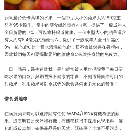
蘋果屬於低卡高纖的水果，一個中型大小的蘋果大約180克重，
只有95卡路里。當中的膳食纖維量有4.4克，提供了一般成年人
全日所需的17%，可以維持腸道健康。一個中型大小的蘋果還含
有大約有8.4毫克的維他命C，提供了一般成年人全日所需的
9%。維他命C是一種水溶性維他命，它不會被儲存在身體內，
因此我們每天都要攝取足夠的維他命C來維持身體的免疫力。
一日一蘋果，醫生遠離我，是句經常被人用作提醒我們每日要
吃水果的口號。與期選擇不健康的零食，不如選擇爽甜可口的
甜蘋果。利用蘋果可以令我們的飲食具備更多元化的營養！
惜食 愛地球
在購買蘋果時可以選擇貼有任何 WSDA/USDA有機符號的蘋
果。這表明它是天然和有機，有機種植指不採用化學肥料、催
化劑或殺蟲劑，確保產品是純天然。既確保了土壤不受污染，