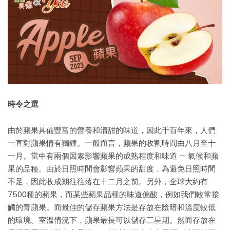
時令之選
由於蘋果具備豐富的營養和清甜的味道，因此千百年來，人們
一直對蘋果情有獨鍾。一般而言，蘋果的收割時間由八月至十
一月。當中有兩個因素影響蘋果的成熟程度和味道 — 氣候和蘋
果的品種。由於日照時間會影響蘋果的甜度，為避免日照時間
不足，因此收成期往往落在十二月之前。另外，全球大約有
7500種的蘋果，而某些蘋果品種的味道偏酸，例如我們較常接
觸的青蘋果。而最佳的儲存蘋果方法是存放在陰暗和溫度較低
的環境。室溫情況下，蘋果最長可以儲存三星期。然而存放在