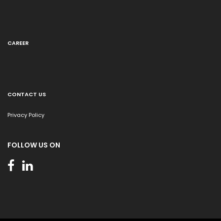
CAREER
CONTACT US
Privacy Policy
FOLLOW US ON