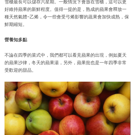
雪櫃最長可以儲存六星期。一般情況下會放在雪櫃，這可以更
好維持蘋果的新鮮程度。值得一提的是，熟成的蘋果會釋放一
種天然氣體-乙烯，令一些會受弓烯影響的蔬果會加快成熟，保
鮮期縮短。
營養知多點
不論在四季的菜式中，我們都可以看見蘋果的出現，例如夏天
的蘋果沙律，冬天的蘋果湯，另外，蘋果批也是一年四季非常
受歡迎的甜品。