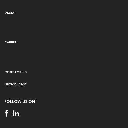
MEDIA
CAREER
CONTACT US
Privacy Policy
FOLLOW US ON