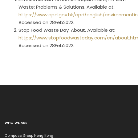
Waste: Problems & Solutions. Available at:
https://www.epd.gov.hk/epd/english/environment
Accessed on 28Feb2022.
Stop Food Waste Day. About. Available at:
https://www.stopfoodwasteday.com/en/about.htm
Accessed on 28Feb2022.
WHO WE ARE
Compass Group Hong Kong