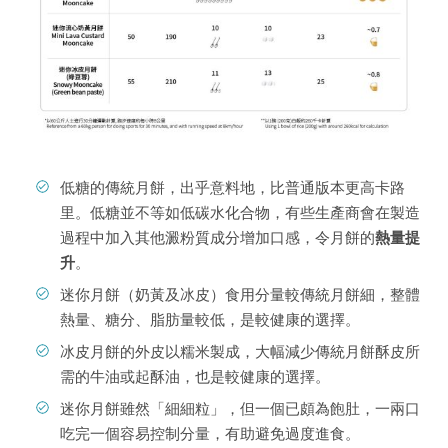
低糖的傳統月餅，出乎意料地，比普通版本更高卡路
里。低糖並不等如低碳水化合物，有些生產商會在製造
過程中加入其他澱粉質成分增加口感，令月餅的
熱量提
升
。
迷你月餅（奶黃及冰皮）食用分量較傳統月餅細，整體
熱量、糖分、脂肪量較低，是較健康的選擇。
冰皮月餅的外皮以糯米製成，大幅減少傳統月餅酥皮所
需的牛油或起酥油，也是較健康的選擇。
迷你月餅雖然「細細粒」，但一個已頗為飽肚，一兩口
吃完一個容易控制分量，有助避免過度進食。