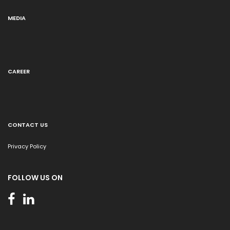
MEDIA
CAREER
CONTACT US
Privacy Policy
FOLLOW US ON