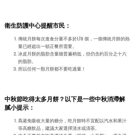
衛生防護中心提醒市民：
傳統月餅每次進食分量不多於1/8 個，一個傳統月餅的熱
量已經超出一頓正餐所需要。
冰皮月餅的脂肪含量雖普遍稍低，但仍含約百分之十六
的脂肪。
所以任何一類月餅都不要吃過量！
中秋節吃得太多月餅？以下是一些中秋消滯解
膩小提示：
爲避免吸收大量的糖分，吃月餅時不宜配以汽水和果汁
等高糖飲品，建議大家選擇清水或清茶。