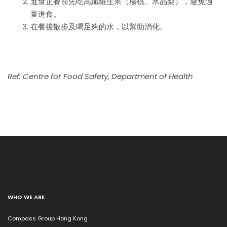
進食正餐前先吃高纖維生果（楊桃、水晶梨），避免過
量進食。
在餐後散步及喝足夠的水，以幫助消化。
Ref: Centre for Food Safety, Department of Health
WHO WE ARE
Compass Group Hong Kong