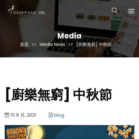
Media
首頁
Media News
[廚樂無窮] 中秋節
[廚樂無窮] 中秋節
10 9 月, 2021
blog