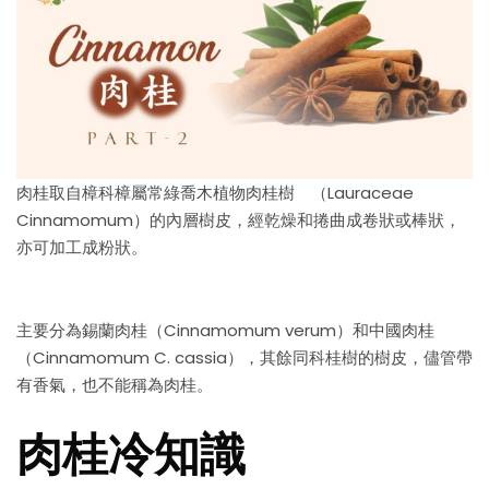
肉桂取自樟科樟屬常綠喬木植物肉桂樹 （Lauraceae
Cinnamomum）的內層樹皮，經乾燥和捲曲成卷狀或棒狀，
亦可加工成粉狀。
主要分為錫蘭肉桂（Cinnamomum verum）和中國肉桂
（Cinnamomum C. cassia），其餘同科桂樹的樹皮，儘管帶
有香氣，也不能稱為肉桂。
肉桂冷知識