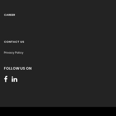
CAREER
CONTACT US
Privacy Policy
FOLLOW US ON