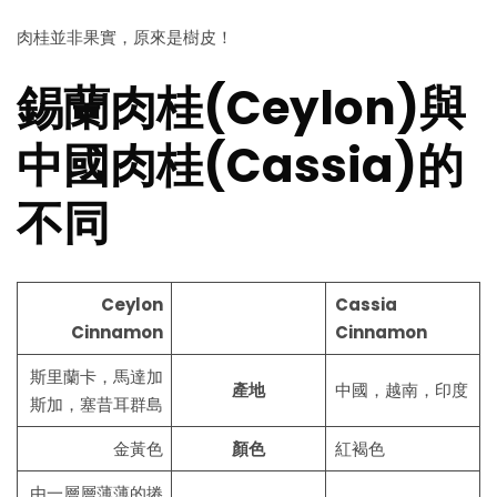
肉桂並非果實，原來是樹皮！
錫蘭肉桂(Ceylon)與
中國肉桂(Cassia)的
不同
Ceylon
Cassia
Cinnamon
Cinnamon
斯里蘭卡，馬達加
產地
中國，越南，印度
斯加，塞昔耳群島
金黃色
顏色
紅褐色
由一層層薄薄的捲