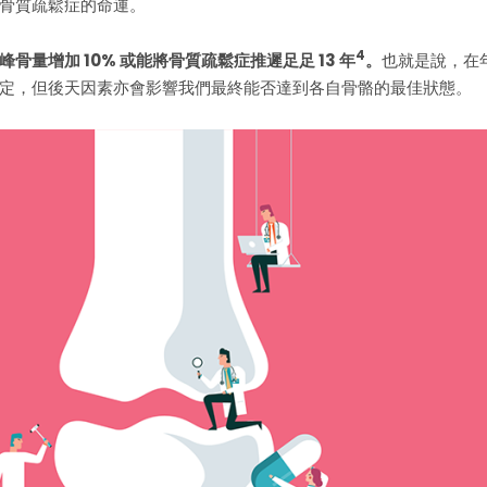
骨質疏鬆症的命運。
4
骨量增加 10% 或能將骨質疏鬆症推遲足足 13 年
。
也就是說，在
定，但後天因素亦會影響我們最終能否達到各自骨骼的最佳狀態。