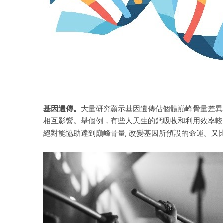
基因遺傳。
大量研究顥示基因遺傳佔個體巔峰骨量差異
相互影響。舉個例，有些人天生的鈣吸收和利用效率較高
絕對能協助達到巔峰骨量, 改變基因所預設的命運。又比