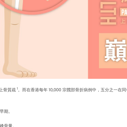
1
患上骨質疏
。而在香港每年 10,000 宗髖部骨折病例中，五分之一
早期。
峰骨量。