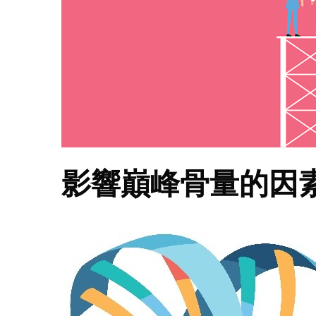
影響巔峰骨量的因