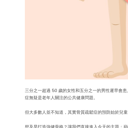
三分之一超過 50 歲的女性和五分之一的男性遲早會
症無疑是老年人關注的公共健康問題。
但大多數人並不知道，其實骨質疏鬆症的預防始於兒童
想及早打造強健骨格？讓我們直接進入今天的主題：巔