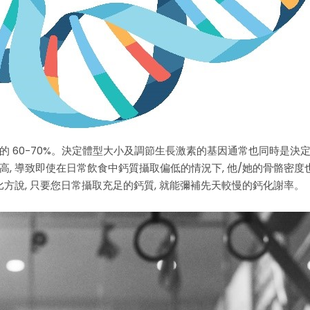
的 60-70%。決定體型大小及調節生長激素的基因通常也同時是
, 導致即使在日常飲食中鈣質攝取偏低的情況下, 他/她的骨骼密
方說, 只要您日常攝取充足的鈣質, 就能彌補先天較慢的鈣化謝率。