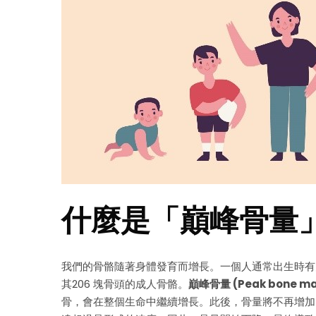
什麼是「巔峰骨量」
我們的骨骼隨著身體發育而增長。一個人通常出生時有大
其206 塊骨頭的成人骨骼。
巔峰骨量
(Peak bone m
骨，會在整個生命中繼續增長。此後，骨量將不再增加