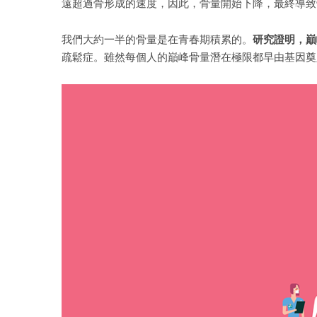
遠超過骨形成的速度，因此，骨量開始下降，最終導致
我們大約一半的骨量是在青春期積累的。
研究證明，巔峰
疏鬆症。雖然每個人的巔峰骨量潛在極限都早由基因奠