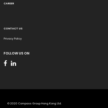
CAREER
CONTACT US
Privacy Policy
FOLLOW US ON
© 2020 Compass Group Hong Kong Ltd.