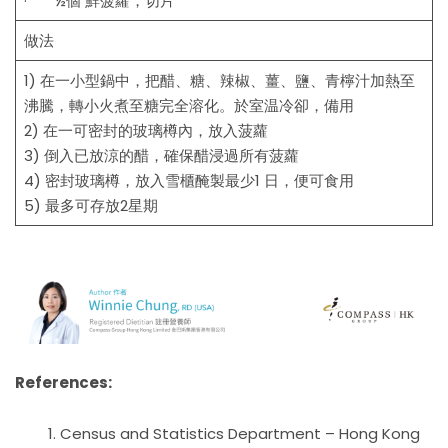
· ½個 鮮菠蘿，切片
做法
1) 在一小型鍋中，把醋、糖、辣椒、薑、鹽、青檸汁加熱至
沸騰，轉小火煮至糖完全溶化。於室温冷卻，備用
2) 在一可密封的玻璃樽內，放入菠蘿
3) 倒入已放涼的醋，確保醋浸過所有菠蘿
4) 密封玻璃樽，放入雪櫃醃製最少1 日，便可食用
5) 最多可存放2星期
References:
Census and Statistics Department – Hong Kong