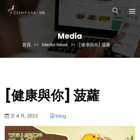
Media
首頁
Media News
[健康與你] 菠蘿
[健康與你] 菠蘿
21 4 月, 2023
blog